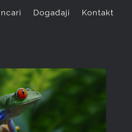
incari
Događaji
Kontakt
WILDLIFE