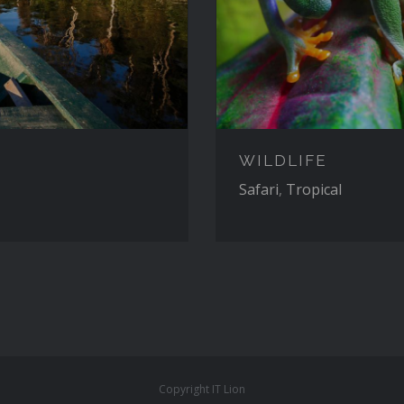
WILDLIFE
Safari
,
Tropical
Copyright
IT Lion