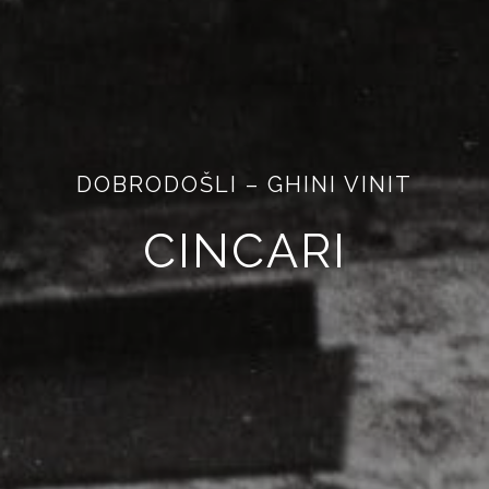
DOBRODOŠLI – GHINI VINIT
CINCARI