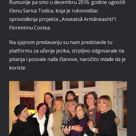
Rumunije pa smo u decembru 2016. godine ugostili
Elenu Sarica Todica, koja je rukovodilac
sprovođenja projekta „Anveatsã Armãneashti“i
Florentinu Costea.
Na sjajnom predavanju su nam predstavile tu
platformu za učenje jezika, strpljivo odgovarale na
pitanja i pozvale naše članove, naročito mlađe da je
koriste.