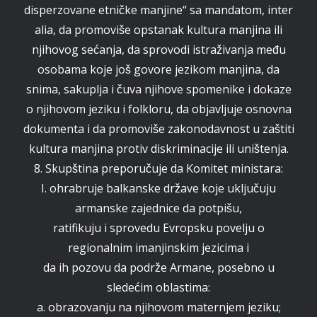
disperzovane etničke manjine“ sa mandatom, inter
alia, da promoviše opstanak kultura manjina ili
njihovog sećanja, da sprovodi istraživanja među
osobama koje još govore jezikom manjina, da
snima, sakuplja i čuva njihove spomenike i dokaze
o njihovom jeziku i folkloru, da objavljuje osnovna
dokumenta i da promoviše zakonodavnost u zaštiti
kultura manjina protiv diskriminacije ili uništenja.
8. Skupština preporučuje da Komitet ministara:
I. ohrabruje balkanske države koje uključuju
armanske zajednice da potpišu,
ratifikuju i sprovedu Evropsku povelju o
regionalnim imanjinskim jezicima i
da ih pozovu da podrže Armane, posebno u
sledećim oblastima:
a. obrazovanju na njihovom maternjem jeziku;