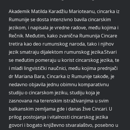
Akademik Matilda Karadžiu Marioteanu, cincarka iz
Rumunije se dosta intenzivno bavila cincarskim
jezikom, i napisala je vredne radove, među kojima i
Rečnik. Međutim, kako zvanična Rumunija Cincare
tretira kao deo rumunskog naroda, tako i njihov
jezik smatraju dijalektom rumunskog jezika.Stvari
se međutim pomeraju u korist cincarskog jezika, te
i mlađi lingvistički naučnici, među kojima prednjači
dr Mariana Bara, Cincarka iz Rumunije takođe, je
nedavno objavila jednu obimnu komparativnu
studiju o cincarskom jeziku, studiju koja je
zasnovana na terenskim istraživanjima u svim
balkanskim zemljama gde i danas žive Cincari. U
prilog postojanja i vitalnosti cincarskog jezika
govori i bogato književno stvaralaštvo, posebno u