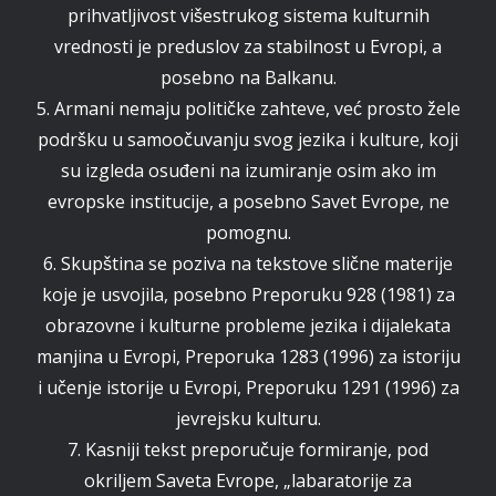
prihvatljivost višestrukog sistema kulturnih
vrednosti je preduslov za stabilnost u Evropi, a
posebno na Balkanu.
5. Armani nemaju političke zahteve, već prosto žele
podršku u samoočuvanju svog jezika i kulture, koji
su izgleda osuđeni na izumiranje osim ako im
evropske institucije, a posebno Savet Evrope, ne
pomognu.
6. Skupština se poziva na tekstove slične materije
koje je usvojila, posebno Preporuku 928 (1981) za
obrazovne i kulturne probleme jezika i dijalekata
manjina u Evropi, Preporuka 1283 (1996) za istoriju
i učenje istorije u Evropi, Preporuku 1291 (1996) za
jevrejsku kulturu.
7. Kasniji tekst preporučuje formiranje, pod
okriljem Saveta Evrope, „labaratorije za