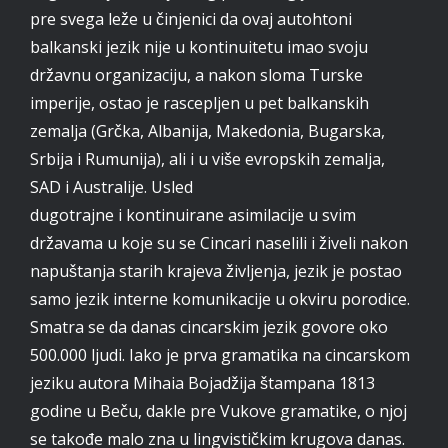
pre svega leže u činjenici da ovaj autohtoni
balkanski jezik nije u kontinuitetu imao svoju
državnu organizaciju, a nakon sloma Turske
imperije, ostao je rascepljen u pet balkanskih
zemalja (Grčka, Albanija, Makedonia, Bugarska,
Srbija i Rumunija), ali i u više evropskih zemalja,
SAD i Australije. Usled
dugotrajne i kontinuirane asimilacije u svim
državama u koje su se Cincari naselili i živeli nakon
napuštanja starih krajeva življenja, jezik je postao
samo jezik interne komunikacije u okviru porodice.
Smatra se da danas cincarskim jezik govore oko
500.000 ljudi. Iako je prva gramatika na cincarskom
jeziku autora Mihaia Bojadžija štampana 1813
godine u Beču, dakle pre Vukove gramatike, o njoj
se takođe malo zna u lingvističkim krugova danas.