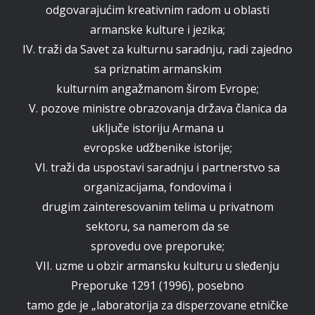
odgovarajućim kreativnim radom u oblasti
armanske kulture i jezika;
IV. traži da Savet za kulturnu saradnju, radi zajedno
sa priznatim armanskim
kulturnim angažmanom širom Evrope;
V. pozove ministre obrazovanja država članica da
uključe istoriju Armana u
evropske udžbenike istorije;
VI. traži da uspostavi saradnju i partnerstvo sa
organizacijama, fondovima i
drugim zainteresovanim telima u privatnom
sektoru, sa namerom da se
sprovedu ove preporuke;
VII. uzme u obzir armansku kulturu u sleđenju
Preporuke 1291 (1996), posebno
tamo gde je „labоratorija za disperzovane etničke