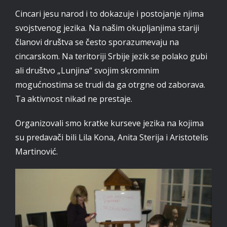
Cincari jesu narod i to dokazuje i postojanje njima
svojstvenog jezika. Na našim okupljanjima stariji
članovi društva se često sporazumevaju na
cincarskom. Na teritoriji Srbije jezik se polako gubi
ali društvo „Lunjina“ svojim skromnim
mogućnostima se trudi da ga otrgne od zaborava.
Ta aktivnost nikad ne prestaje.
Organizovali smo kratke kurseve jezika na kojima
su predavači bili Lila Kona, Anita Sterija i Aristotelis
Martinović.