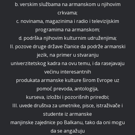
b. verskim službama na armanskom u njihovim
crkvama;
c. novinama, magazinima i radio i televizijskim
programima na armanskom;
d. podrška njihovim kulturnim udruženjima;
II. pozove druge države članice da podrže armanski
jezik, na primer u stvaranju
univerzitetskog kadra na ovu temu, i da rasejavaju
većinu interesantnih
produkata armanske kulture širom Evrope uz
pomoć prevoda, antologija,
kurseva, izložbi i pozorišnih priredbi;
III. uvede društva za umetnike, pisce, istraživače i
studente iz armanske
manjinske zajednice po Balkanu, tako da oni mogu
da se angažuju