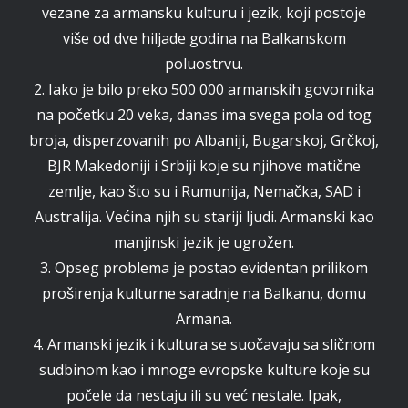
vezane za armansku kulturu i jezik, koji postoje
više od dve hiljade godina na Balkanskom
poluostrvu.
2. Iako je bilo preko 500 000 armanskih govornika
na početku 20 veka, danas ima svega pola od tog
broja, disperzovanih po Albaniji, Bugarskoj, Grčkoj,
BJR Makedoniji i Srbiji koje su njihove matične
zemlje, kao što su i Rumunija, Nemačka, SAD i
Australija. Većina njih su stariji ljudi. Armanski kao
manjinski jezik je ugrožen.
3. Opseg problema je postao evidentan prilikom
proširenja kulturne saradnje na Balkanu, domu
Armana.
4. Armanski jezik i kultura se suočavaju sa sličnom
sudbinom kao i mnoge evropske kulture koje su
počele da nestaju ili su već nestale. Ipak,